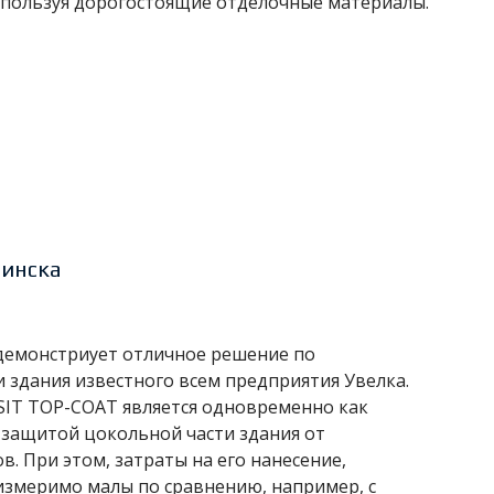
спользуя дорогостоящие отделочные материалы.
бинска
 демонстриует отличное решение по
здания известного всем предприятия Увелка.
IT TOP-COAT является одновременно как
 защитой цокольной части здания от
. При этом, затраты на его нанесение,
измеримо малы по сравнению, например, с