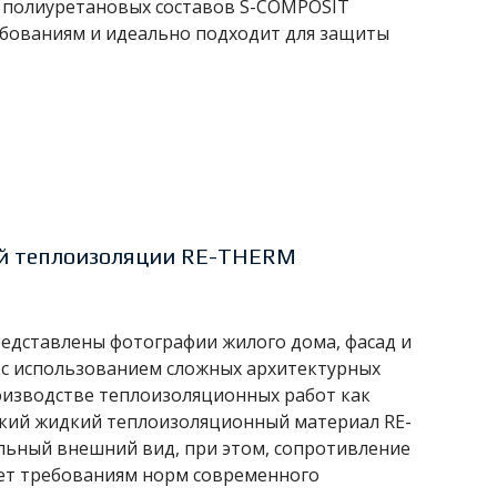
 полиуретановых составов S-COMPOSIT
бованиям и идеально подходит для защиты
ой теплоизоляции RE-THERM
редставлены фотографии жилого дома, фасад и
 с использованием сложных архитектурных
роизводстве теплоизоляционных работ как
нкий жидкий теплоизоляционный материал RE-
льный внешний вид, при этом, сопротивление
ует требованиям норм современного