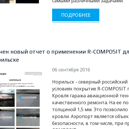
самыми различными задачами.
ПОДРОБНЕЕ
чен новый отчет о применении R-COMPOSIT дл
рильске
06 сентября 2016
Норильск - северный российский
условиях покрытие R-COMPOSIT п
Кровля гаража авиационной тех
качественного ремонта. На ее п
толщиной 1,5 мм. Это позволило
кровли. Аэропорт является объ
безопасности, в том числе, при 