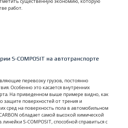
 отметить существенную экономию, которую
тве работ.
ерии S-COMPOSIT на автотранспорте
вляющие перевозку грузов, постоянно
ия. Особенно это касается внутренних
рта. На приведенном выше примере видно, как
по защите поверхностей от трения и
их сред на поверхность пола в автомобильном
CARBON обладает самой высокой химической
в линейки S-COMPOSIT, способной справиться с