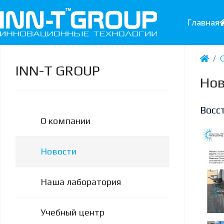
Главная
INN-T GROUP
Нов
Восс
О компании
Новости
Наша лаборатория
Учебный центр