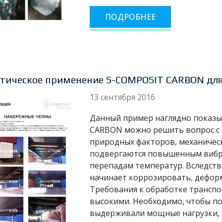
ПОДРОБНЕЕ
тическое применение S-COMPOSIT CARBON для
13 сентября 2016
Данный пример наглядно показы
CARBON можно решить вопрос с 
природных факторов, механическ
подвергаются повышенным вибр
перепадам температур. Вследстви
начинает коррозировать, деформ
Требования к обработке транспо
высокими. Необходимо, чтобы по
выдерживали мощные нагрузки, 