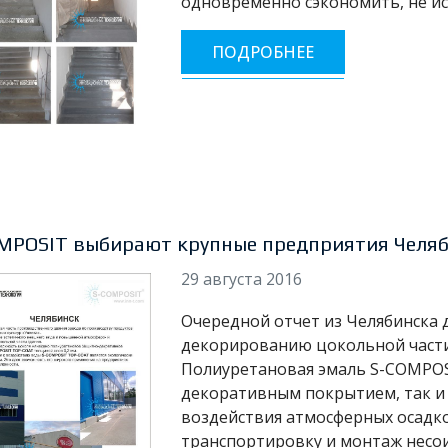
одновременно сэкономить, не и
ПОДРОБНЕЕ
MPOSIT выбирают крупные предприятия Челя
29 августа 2016
Очередной отчет из Челябинска
декорированию цокольной части 
Полиуретановая эмаль S-COMPOS
декоративным покрытием, так и
воздействия атмосферных осадков
транспортировку и монтаж несо