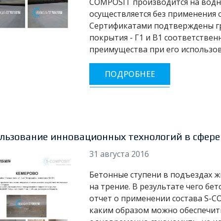
COMPOSIT производится на водно
осуществляется без применения 
Сертификатами подтверждены гр
покрытия - Г1 и В1 соответствен
преимущества при его использов
ПОДРОБНЕЕ
льзование инновационных технологий в сфер
31 августа 2016
Бетонные ступени в подъездах 
на трение. В результате чего бе
отчет о применении состава S-
каким образом можно обеспечит