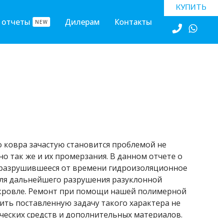
КУПИТЬ
 отчеты
Дилерам
Контакты
NEW
 ковра зачастую становится проблемой не
о так же и их промерзания. В данном отчете о
разрушившееся от времени гидроизоляционное
ля дальнейшего разрушения разуклонной
а кровле. Ремонт при помощи нашей полимерной
ть поставленную задачу такого характера не
ческих средств и дополнительных материалов.