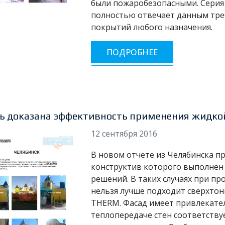
были пожаробезопасными. Серия
полностью отвечает данным тре
покрытий любого назначения.
ПОДРОБНЕЕ
ь доказана эффективность применения жидк
12 сентября 2016
В новом отчете из Челябинска п
конструктив которого выполнен
решений. В таких случаях при п
нельзя лучше подходит сверхто
THERM. Фасад имеет привлекате
теплопередаче стен соответств