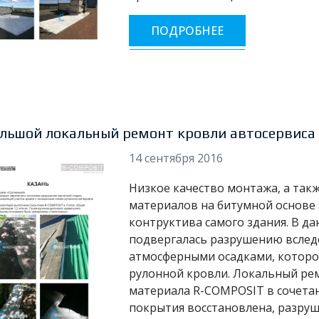
ПОДРОБНЕЕ
льшой локальный ремонт кровли автосервиса
14 сентября 2016
Низкое качество монтажа, а та
материалов на битумной основе
контруктива самого здания. В да
подвергалась разрушению вслед
атмосферными осадками, которо
рулонной кровли. Локальный ре
материала R-COMPOSIT в сочетан
покрытия восстановлена, разру