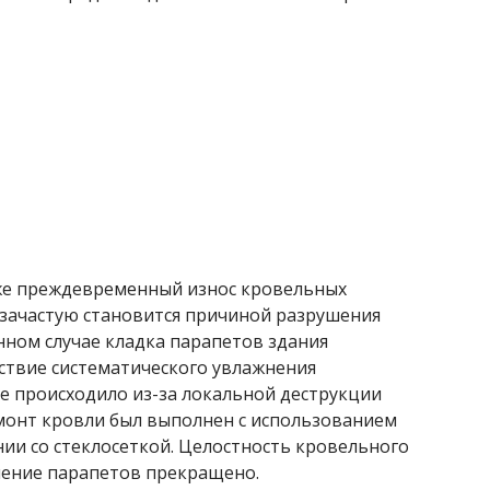
кже преждевременный износ кровельных
 зачастую становится причиной разрушения
нном случае кладка парапетов здания
ствие систематического увлажнения
е происходило из-за локальной деструкции
монт кровли был выполнен с использованием
ии со стеклосеткой. Целостность кровельного
шение парапетов прекращено.