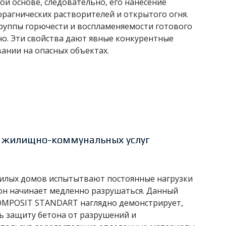
й основе, следовательно, его нанесение
орагнических растворителей и открытого огня.
уппы горючести и воспламеняемости готового
но. Эти свойства дают явные конкурентные
ании на опасных объектах.
е жилищно-коммунальных услуг
жилых домов испытытвают постоянные нагрузки
тон начинает медленно разрушаться. Данный
COMPOSIT STANDART наглядно демонстрирует,
ь защиту бетона от разрушений и