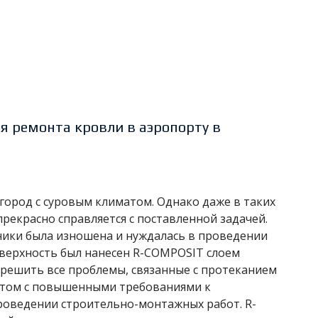
я ремонта кровли в аэропорту в
 город с суровым климатом. Однако даже в таких
рекрасно справляется с поставленной задачей.
ники была изношена и нуждалась в проведении
оверхность был нанесен R-COMPOSIT слоем
 решить все проблемы, связанные с протеканием
ектом с повышенными требованиями к
проведении строительно-монтажных работ. R-