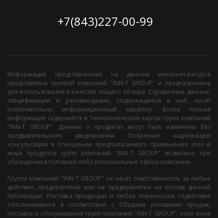
+7(843)227-00-99
Информация представленная на данном интернет-ресурсе
представлена группой компаний "INN-T GROUP" и предназначена
для использования в качестве общего обзора. Справочные данные,
спецификации и рекомендации, содержащиеся в ней, носят
исключительно информационный характер. Более полная
информация содержится в Технологических картах групп компаний
"INN-T GROUP". Данные о продуктах могут быть изменены без
предварительного уведомления. Получение надлежащей
консультации в отношении предполагаемого применения этих и
иных продуктов групп компаний "INN-T GROUP" возможно при
обращении в головной либо региональные офисы компании.
Группа компаний "INN-T GROUP" не несет ответственность за любые
действия, предпринятые или не предпринятые на основе данной
публикации. Поставка продукции и любое техническое содействие
обеспечиваются в соответствии с Общими условиями продаж,
поставок и обслуживания групп компаний "INN-T GROUP", если иное