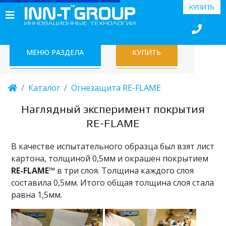
КУПИТЬ
МЕНЮ РАЗДЕЛА
КУПИТЬ
Каталог
Огнезащита RE-FLAME
Наглядный эксперимент покрытия
RE-FLAME
В качестве испытательного образца был взят лист
картона, толщиной 0,5мм и окрашен покрытием
RE
-
FLAME™
в три слоя. Толщина каждого слоя
составила 0,5мм. Итого общая толщина слоя стала
равна 1,5мм.