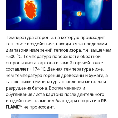
Температура стороны, на которую происходит
тепловое воздействие, находится за пределами
диапазона измерений тепловизора, т.е. выше чем
o
+500
С. Температура поверхности обратной
стороны листа картона в самой горячей точке
o
составляет +174
С. Данная температура ниже,
чем температура горения древесины и бумаги, а
так же ниже температуры плавления металла и
разрушения бетона. Воспламенения и
обугливания листа картона после длительного
воздействия пламенем благодаря покрытию
RE-
FLAME™
не происходит.