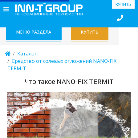
КУПИТЬ
МЕНЮ РАЗДЕЛА
КУПИТЬ
Каталог
Средство от солевых отложений NANO-FIX
TERMIT
Что такое NANO-FIX TERMIT