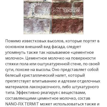
Помимо известковых высолов, которые портят в
основном внешний вид фасада, следует
упомянуть также так называемое «цементное
молочко». Цементное молочко на поверхности
стяжки пола или оштукатуренной стене, по своей
сути, похоже на высолы. Оно представляет собой
белесый кристаллический налет, который
препятствует впитыванию и адгезии отделочных
материалов лакокрасочного, либо штукатурного
типа. Эффективно реагируя с веществами,
составляющими цементное молочко, состав
NANO-FIX TERMIT может использоваться также и