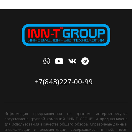
+7(843)227-00-99
Информация представленная на данном интернет-ресурсе
представлена группой компаний "INN-T GROUP" и предназначена
для использования в качестве общего обзора. Справочные данные,
спецификации и рекомендации, содержащиеся в ней, носят