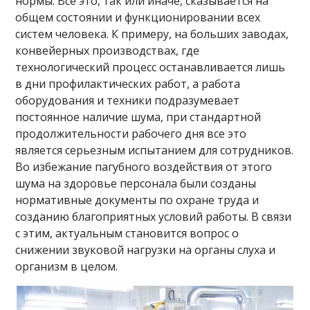
нормы. Всё это, так или иначе, сказывается на
общем состоянии и функционировании всех
систем человека. К примеру, на больших заводах,
конвейерных производствах, где
технологический процесс останавливается лишь
в дни профилактических работ, а работа
оборудования и техники подразумевает
постоянное наличие шума, при стандартной
продолжительности рабочего дня все это
является серьезным испытанием для сотрудников.
Во избежание пагубного воздействия от этого
шума на здоровье персонала были созданы
нормативные документы по охране труда и
созданию благоприятных условий работы. В связи
с этим, актуальным становится вопрос о
снижении звуковой нагрузки на органы слуха и
организм в целом.