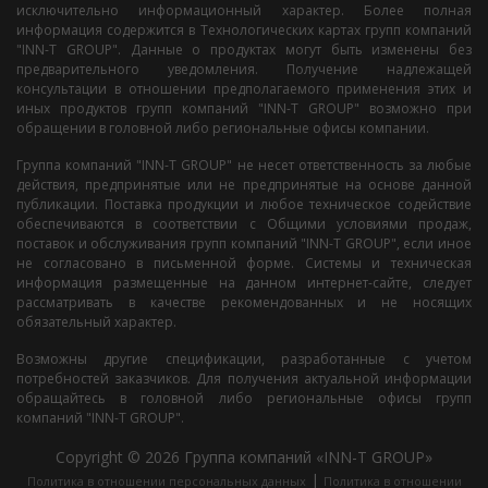
исключительно информационный характер. Более полная
информация содержится в Технологических картах групп компаний
"INN-T GROUP". Данные о продуктах могут быть изменены без
предварительного уведомления. Получение надлежащей
консультации в отношении предполагаемого применения этих и
иных продуктов групп компаний "INN-T GROUP" возможно при
обращении в головной либо региональные офисы компании.
Группа компаний "INN-T GROUP" не несет ответственность за любые
действия, предпринятые или не предпринятые на основе данной
публикации. Поставка продукции и любое техническое содействие
обеспечиваются в соответствии с Общими условиями продаж,
поставок и обслуживания групп компаний "INN-T GROUP", если иное
не согласовано в письменной форме. Системы и техническая
информация размещенные на данном интернет-сайте, следует
рассматривать в качестве рекомендованных и не носящих
обязательный характер.
Возможны другие спецификации, разработанные с учетом
потребностей заказчиков. Для получения актуальной информации
обращайтесь в головной либо региональные офисы групп
компаний "INN-T GROUP".
Copyright © 2026 Группа компаний «INN-T GROUP»
|
Политика в отношении персональных данных
Политика в отношении