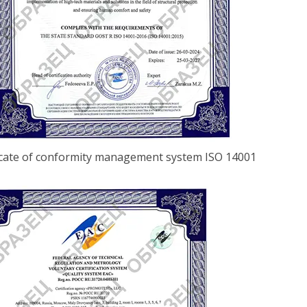
icate of conformity management system ISO 14001