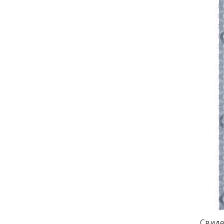
Свиде