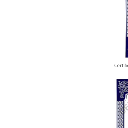
Certif