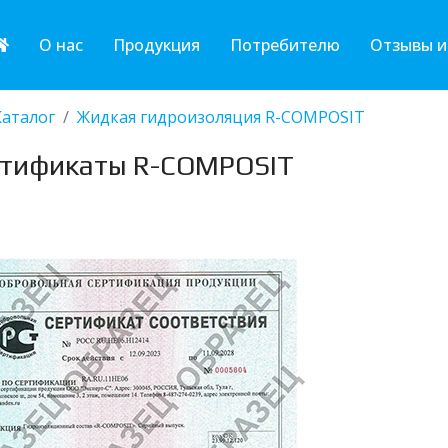
О нас
Продукция
Потребителю
Отзывы и
Каталог
Жидкая гидроизоляция R-COMPOSIT
тификаты R-COMPOSIT