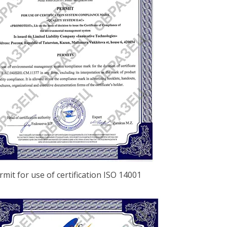
rmit for use of certification ISO 14001