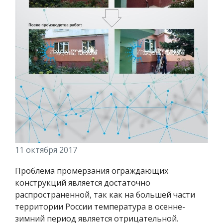
11 октября 2017
Проблема промерзания ограждающих
конструкций является достаточно
распространенной, так как на большей части
территории России температура в осенне-
зимний период является отрицательной.