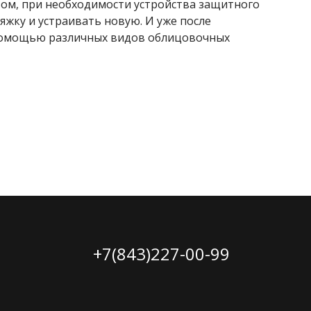
зом, при необходимости устройства защитного
жку и устраивать новую. И уже после
помощью различных видов облицовочных
+7(843)227-00-99