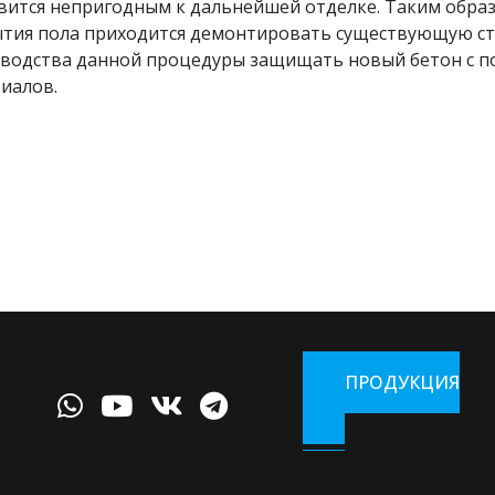
вится непригодным к дальнейшей отделке. Таким обра
тия пола приходится демонтировать существующую стя
водства данной процедуры защищать новый бетон с 
иалов.
ПРОДУКЦИЯ