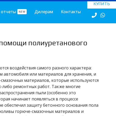
КУПИТЬ
 отчеты
Дилерам
Контакты
NEW
и помощи полиуретанового
тся воздействия самого разного характера:
м автомобиля или материалов для хранения, и
-смазочных материалов, которые используются
х-либо ремонтных работ. Также многие
аспространения пыли (особенно это
орая начинает появляться в процессе
 не обеспечил защиту бетонного основания пола
проливы горюче-смазочных материалов и