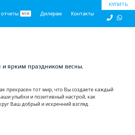
КУПИТЬ
 отчеты
Дилерам
Контакты
NEW
 и ярким праздником весны.
ак прекрасен тот мир, что Вы создаете каждый
 Ваши улыбки и позитивный настрой, как
круг Ваш добрый и искренний взгляд.