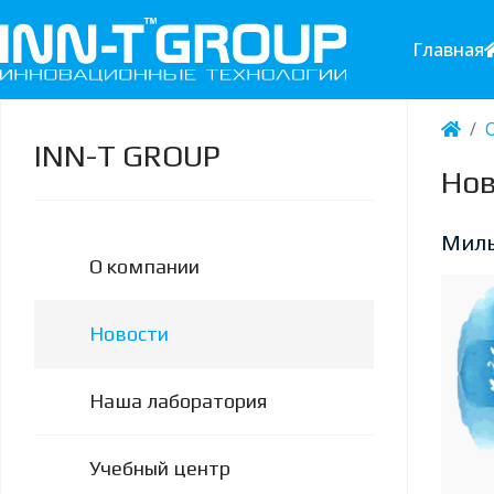
Главная
INN-T GROUP
Нов
Милы
О компании
Новости
Наша лаборатория
Учебный центр