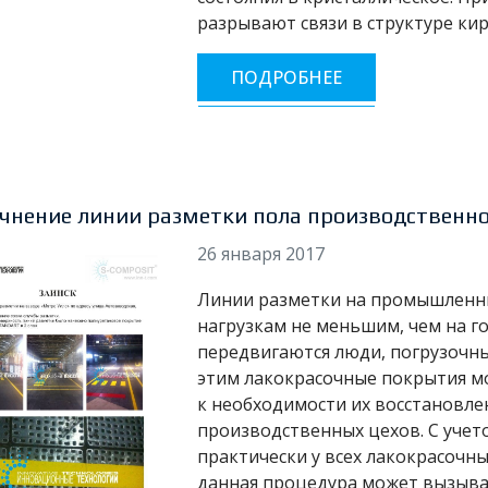
разрывают связи в структуре кир
ПОДРОБНЕЕ
чнение линии разметки пола производственног
26 января 2017
Линии разметки на промышленн
нагрузкам не меньшим, чем на г
передвигаются люди, погрузочные
этим лакокрасочные покрытия мо
к необходимости их восстановл
производственных цехов. С учет
практически у всех лакокрасочны
данная процедура может вызыват