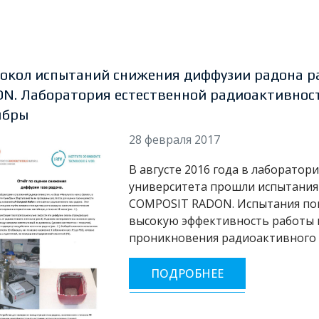
окол испытаний снижения диффузии радона 
N. Лаборатория естественной радиоактивност
мбры
28 февраля 2017
В августе 2016 года в лаборато
университета прошли испытани
COMPOSIT
RADON
. Испытания п
высокую эффективность работы 
проникновения радиоактивного г
ПОДРОБНЕЕ