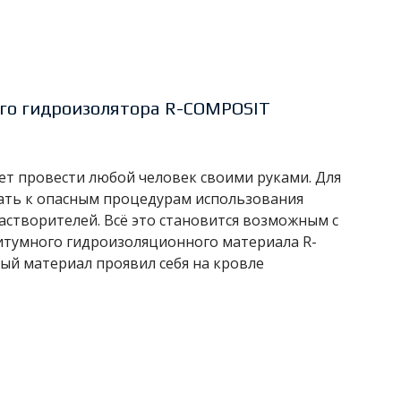
го гидроизолятора R-COMPOSIT
т провести любой человек своими руками. Для
гать к опасным процедурам использования
астворителей. Всё это становится возможным с
тумного гидроизоляционного материала R-
ый материал проявил себя на кровле