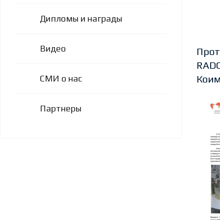
Дипломы и награды
Видео
Прот
RADO
СМИ о нас
Кои
Партнеры