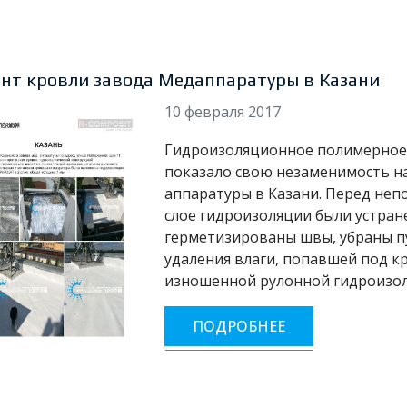
нт кровли завода Медаппаратуры в Казани
10 февраля 2017
Гидроизоляционное полимерное
показало свою незаменимость н
аппаратуры в Казани. Перед не
слое гидроизоляции были устра
герметизированы швы, убраны пу
удаления влаги, попавшей под к
изношенной рулонной гидроизол
ПОДРОБНЕЕ