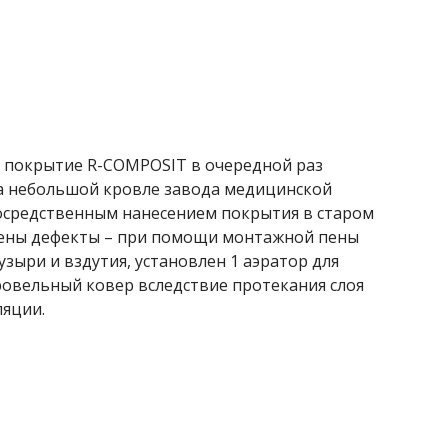
 покрытие R-COMPOSIT в очередной раз
а небольшой кровле завода медицинской
посредственным нанесением покрытия в старом
нены дефекты – при помощи монтажной пены
зыри и вздутия, установлен 1 аэратор для
ровельный ковер вследствие протекания слоя
яции.