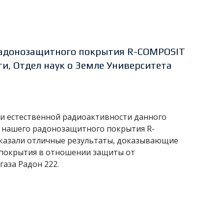
радонозащитного покрытия R-COMPOSIT
и, Отдел наук о Земле Университета
рии естественной радиоактивности данного
я нашего радонозащитного покрытия
R
-
оказали отличные результаты, доказывающие
покрытия в отношении защиты от
аза Радон 222.