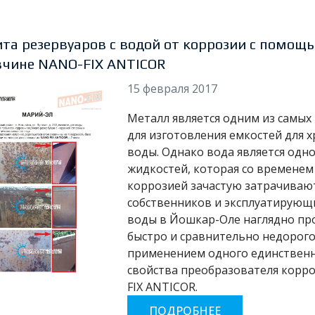
та резервуаров с водой от коррозии с помощь
чине NANO-FIX ANTICOR
15 февраля 2017
Металл является одним из самых
для изготовления емкостей для х
воды. Однако вода является одн
жидкостей, которая со временем 
коррозией зачастую затрачивают
собственников и эксплуатирующи
воды в Йошкар-Оле наглядно пр
быстро и сравнительно недорого
применением одного единственн
свойства преобразователя корро
FIX ANTICOR.
ПОДРОБНЕЕ