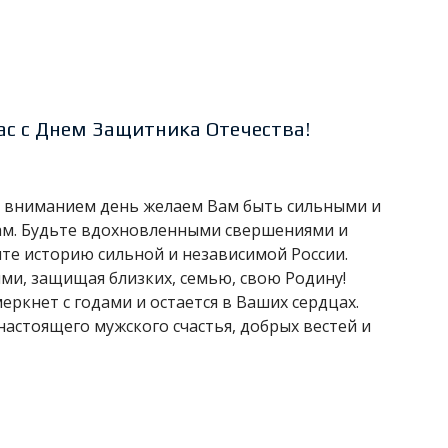
с с Днем Защитника Отечества!
и вниманием день желаем Вам быть сильными и
м. Будьте вдохновленными свершениями и
те историю сильной и независимой России.
ми, защищая близких, семью, свою Родину!
еркнет с годами и остается в Ваших сердцах.
настоящего мужского счастья, добрых вестей и