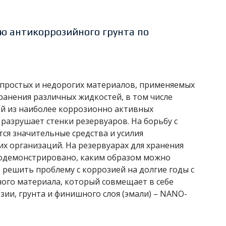
ю антикоррозийного грунта по
 простых и недорогих материалов, применяемых
ранения различных жидкостей, в том числе
ой из наиболее коррозионно активных
разрушает стенки резервуаров. На борьбу с
ся значительные средства и усилия
х организаций. На резервуарах для хранения
одемонстрировано, каким образом можно
 решить проблему с коррозией на долгие годы с
ого материала, который совмещает в себе
зии, грунта и финишного слоя (эмали) – NANO-