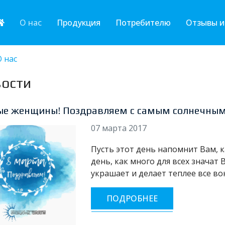
О нас
Продукция
Потребителю
Отзывы и
О нас
ости
е женщины! Поздравляем с самым солнечным
07 марта 2017
Пусть этот день напомнит Вам, к
день, как много для всех значат
украшает и делает теплее все во
ПОДРОБНЕЕ