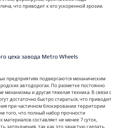
пича, что приводит к его ускоренной эрозии.
о цеха завода Metro Wheels
ых предприятиях подвергаются механическим
ородских автодорогах. По разметке постоянно
 механизмы и другая тяжелая техника. В связи с
гут достаточно быстро стираться, что приводит
ения при частичном блокировании территории
ом того, что полный набор прочности
х материалов составляет не менее 7 суток,
ь затруднения, так как это зачастую сделать