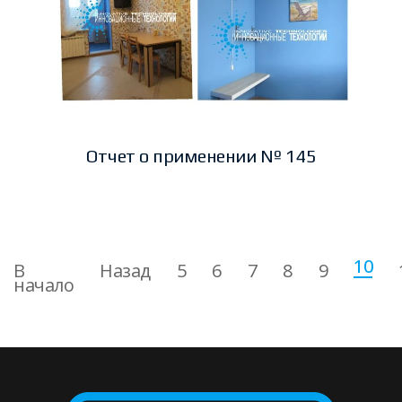
Отчет о применении № 145
10
В
Назад
5
6
7
8
9
начало