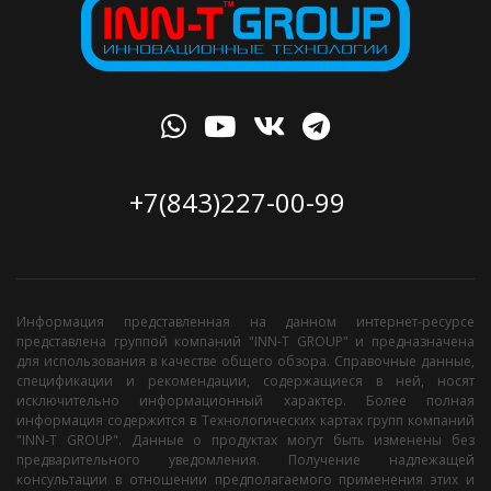
+7(843)227-00-99
Информация представленная на данном интернет-ресурсе
представлена группой компаний "INN-T GROUP" и предназначена
для использования в качестве общего обзора. Справочные данные,
спецификации и рекомендации, содержащиеся в ней, носят
исключительно информационный характер. Более полная
информация содержится в Технологических картах групп компаний
"INN-T GROUP". Данные о продуктах могут быть изменены без
предварительного уведомления. Получение надлежащей
консультации в отношении предполагаемого применения этих и