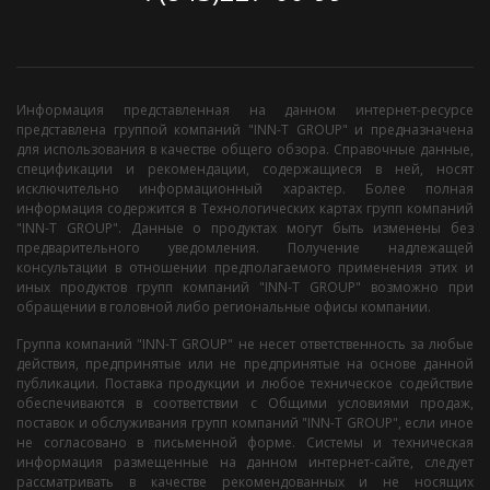
Информация представленная на данном интернет-ресурсе
представлена группой компаний "INN-T GROUP" и предназначена
для использования в качестве общего обзора. Справочные данные,
спецификации и рекомендации, содержащиеся в ней, носят
исключительно информационный характер. Более полная
информация содержится в Технологических картах групп компаний
"INN-T GROUP". Данные о продуктах могут быть изменены без
предварительного уведомления. Получение надлежащей
консультации в отношении предполагаемого применения этих и
иных продуктов групп компаний "INN-T GROUP" возможно при
обращении в головной либо региональные офисы компании.
Группа компаний "INN-T GROUP" не несет ответственность за любые
действия, предпринятые или не предпринятые на основе данной
публикации. Поставка продукции и любое техническое содействие
обеспечиваются в соответствии с Общими условиями продаж,
поставок и обслуживания групп компаний "INN-T GROUP", если иное
не согласовано в письменной форме. Системы и техническая
информация размещенные на данном интернет-сайте, следует
рассматривать в качестве рекомендованных и не носящих