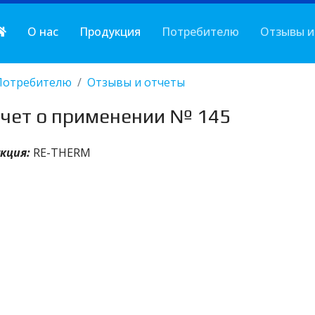
О нас
Продукция
Потребителю
Отзывы и
Потребителю
Отзывы и отчеты
чет о применении № 145
кция:
RE-THERM