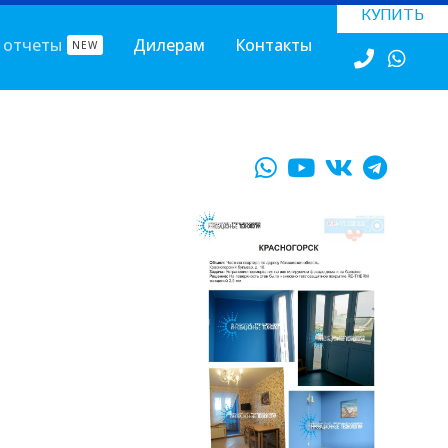
КУПИТЬ
 отчеты
Дилерам
Контакты
NEW