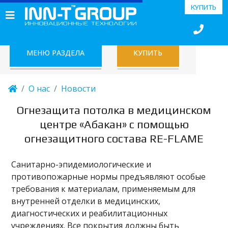
КУПИТЬ
МЕНЮ РАЗДЕЛА
КУПИТЬ
О нас
Новости
Огнезащита потолка в медицинском
центре «Абакан» с помощью
огнезащитного состава RE-FLAME
Санитарно-эпидемиологические и
противопожарные нормы предъявляют особые
требования к материалам, применяемым для
внутренней отделки в медицинских,
диагностических и реабилитационных
учреждениях. Все покрытия должны быть