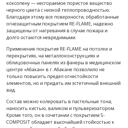
коксопену — несгораемое пористое вещество
черного цвета с низкой теплопроводностью.
Благодаря этому все поверхности, обработанные
огнезащитным покрытием RE-FLAME, надежно
защищены от нагревания в случае пожара и
долго остаются невредимыми.
Применение покрытия RE-FLAME на потолке и
перекрытиях, на металлоконструкциях и
облицовочных панелях из фанеры в медицинском
центре «Абакан» в г. Абакане позволило не
только повысить предел огнестойкости
элементов, но и придать им эстетичный внешний
вид.
Состав можно колеровать в пастельные тона,
наносить кистью, валиком и пульверизатором.
Кроме того, он в сочетании с покрытием S-
COMPOSIT обладает высочайшей стойкостью к