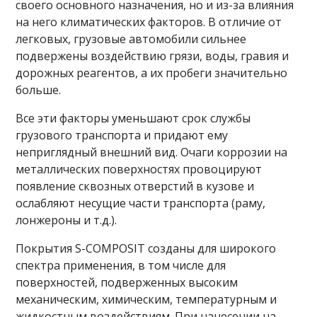
своего основного назначения, но и из-за влияния
на него климатических факторов. В отличие от
легковых, грузовые автомобили сильнее
подвержены воздействию грязи, воды, гравия и
дорожных реагентов, а их пробеги значительно
больше.
Все эти факторы уменьшают срок службы
грузового транспорта и придают ему
неприглядный внешний вид. Очаги коррозии на
металлических поверхностях провоцируют
появление сквозных отверстий в кузове и
ослабляют несущие части транспорта (раму,
лонжероны и т.д.).
Покрытия S-COMPOSIT созданы для широкого
спектра применения, в том числе для
поверхностей, подверженных высоким
механическим, химическим, температурным и
жидкостным воздействиям. При нанесении на