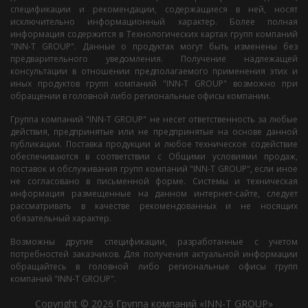
спецификации и рекомендации, содержащиеся в ней, носят
исключительно информационный характер. Более полная
информация содержится в Технологических картах групп компаний
"INN-T GROUP". Данные о продуктах могут быть изменены без
предварительного уведомления. Получение надлежащей
консультации в отношении предполагаемого применения этих и
иных продуктов групп компаний "INN-T GROUP" возможно при
обращении в головной либо региональные офисы компании.
Группа компаний "INN-T GROUP" не несет ответственность за любые
действия, предпринятые или не предпринятые на основе данной
публикации. Поставка продукции и любое техническое содействие
обеспечиваются в соответствии с Общими условиями продаж,
поставок и обслуживания групп компаний "INN-T GROUP", если иное
не согласовано в письменной форме. Системы и техническая
информация размещенные на данном интернет-сайте, следует
рассматривать в качестве рекомендованных и не носящих
обязательный характер.
Возможны другие спецификации, разработанные с учетом
потребностей заказчиков. Для получения актуальной информации
обращайтесь в головной либо региональные офисы групп
компаний "INN-T GROUP".
Copyright © 2026 Группа компаний «INN-T GROUP»