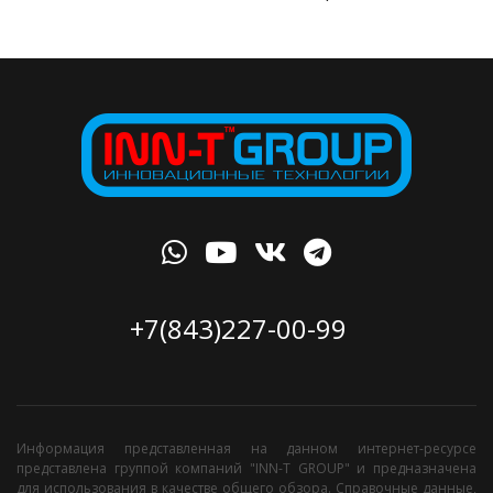
+7(843)227-00-99
Информация представленная на данном интернет-ресурсе
представлена группой компаний "INN-T GROUP" и предназначена
для использования в качестве общего обзора. Справочные данные,