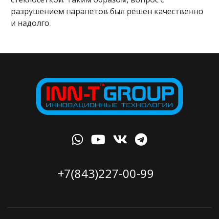
разрушением парапетов был решен качественно
и надолго.
+7(843)227-00-99