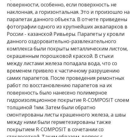
поверхности, особенно, если поверхность не
наклонная, а горизонтальная. Это и произошло на
парапетах данного объекта. В отчете приведены
фотографии одного из крупнейших аквапарков в
России - казанской Ривьеры. Парапеты у кровли
данного оздоровительно-развлекательного
комплекса были покрыты металлическим листом,
окрашенным порошковой краской. В стыки
между листами железа попадала вода, что со
временем привело к частичному разрушению
самих парапетов. После проведения ремонтных
работ по восстановлению парапетов на их
поверхность было нанесено полимерное
гидроизоляционное покрытие R-COMPOSIT слоем
толщиной 1мм. Затем были обратно
смонтированы листы крашенного железа, а швы
между ними были герметезированы также
покрытием R-COMPOSIT в сочетании со
стеклосеткой. Таким образом, вопрос с