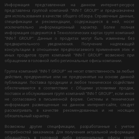
Информация представленная на данном интернет-ресурсе
представлена группой компаний "INN-T GROUP" и предназначена
для использования в качестве общего обзора. Справочные данные,
спецификации и рекомендации, содержащиеся в ней, носят
исключительно информационный характер. Более полная
информация содержится в Технологических картах групп компаний
"INN-T GROUP". Данные о продуктах могут быть изменены без
предварительного уведомления. Получение надлежащей
консультации в отношении предполагаемого применения этих и
иных продуктов групп компаний "INN-T GROUP" возможно при
обращении в головной либо региональные офисы компании.
Группа компаний "INN-T GROUP" не несет ответственность за любые
действия, предпринятые или не предпринятые на основе данной
публикации. Поставка продукции и любое техническое содействие
обеспечиваются в соответствии с Общими условиями продаж,
поставок и обслуживания групп компаний "INN-T GROUP", если иное
не согласовано в письменной форме. Системы и техническая
информация размещенные на данном интернет-сайте, следует
рассматривать в качестве рекомендованных и не носящих
обязательный характер.
Возможны другие спецификации, разработанные с учетом
потребностей заказчиков. Для получения актуальной информации
обращайтесь в головной либо региональные офисы групп