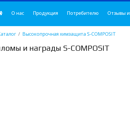
О нас
Продукция
Потребителю
Отзывы и
Каталог
Высокопрочная химзащита S-COMPOSIT
ломы и награды S-COMPOSIT