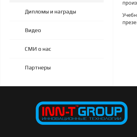
произ
Дипломы и награды
Учебн
презе
Видео
СМИ о нас
Партнеры