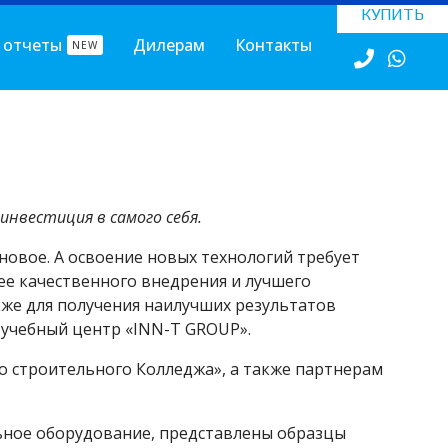
КУПИТЬ
 отчеты
Дилерам
Контакты
NEW
инвестиция в самого себя.
новое. А освоение новых технологий требует
лее качественного внедрения и лучшего
же для получения наилучших результатов
 учебный центр «INN-T GROUP».
го строительного Колледжа», а также партнерам
ьное оборудование, представлены образцы