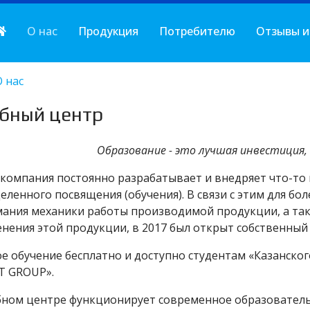
О нас
Продукция
Потребителю
Отзывы и
О нас
бный центр
Образование - это лучшая инвестиция, 
компания постоянно разрабатывает и внедряет что-то 
еленного посвящения (обучения). В связи с этим для бо
ания механики работы производимой продукции, а так
нения этой продукции, в 2017 был открыт собственный
е обучение бесплатно и доступно студентам «Казанско
T GROUP».
бном центре функционирует современное образовател