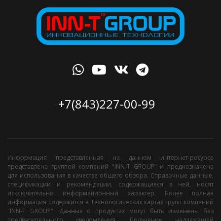
+7(843)227-00-99
Информация представленная на данном интернет-ресурсе
представлена группой компаний "INN-T GROUP" и предназначена
для использования в качестве общего обзора. Справочные данные,
спецификации и рекомендации, содержащиеся в ней, носят
исключительно информационный характер. Более полная
информация содержится в Технологических картах групп компаний
"INN-T GROUP". Данные о продуктах могут быть изменены без
предварительного уведомления. Получение надлежащей