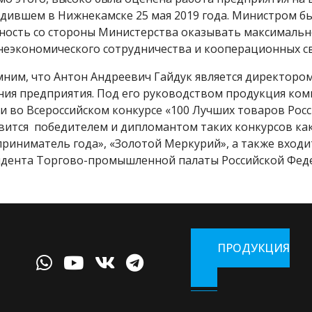
дившем в Нижнекамске 25 мая 2019 года. Министром бы
ность со стороны Министерства оказывать максимальн
еэкономического сотрудничества и кооперационных св
ним, что Антон Андреевич Гайдук является директоро
ния предприятия. Под его руководством продукция ком
 и во Всероссийском конкурсе «100 Лучших товаров Ро
вится победителем и дипломантом таких конкурсов как 
риниматель года», «Золотой Меркурий», а также входи
дента Торгово-промышленной палаты Российской Фед
ПРОДУКЦИЯ