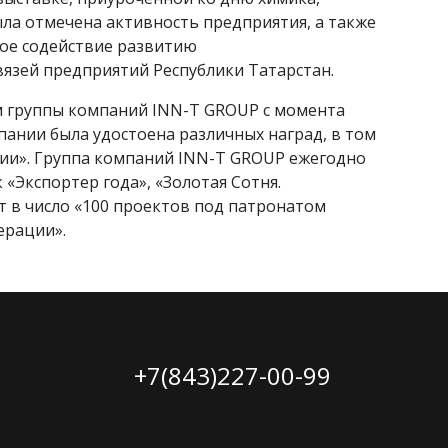
ла отмечена активность предприятия, а также
ое содействие развитию
язей предприятий Республики Татарстан.
м группы компаний INN-T GROUP с момента
пании была удостоена различных наград, в том
ссии». Группа компаний INN-T GROUP ежегодно
«Экспортер года», «Золотая Сотня.
т в число «100 проектов под патронатом
ерации».
+7(843)227-00-99