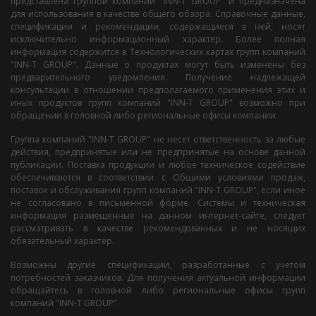
представлена группой компаний "INN-T GROUP" и предназначена
для использования в качестве общего обзора. Справочные данные,
спецификации и рекомендации, содержащиеся в ней, носят
исключительно информационный характер. Более полная
информация содержится в Технологических картах групп компаний
"INN-T GROUP". Данные о продуктах могут быть изменены без
предварительного уведомления. Получение надлежащей
консультации в отношении предполагаемого применения этих и
иных продуктов групп компаний "INN-T GROUP" возможно при
обращении в головной либо региональные офисы компании.
Группа компаний "INN-T GROUP" не несет ответственность за любые
действия, предпринятые или не предпринятые на основе данной
публикации. Поставка продукции и любое техническое содействие
обеспечиваются в соответствии с Общими условиями продаж,
поставок и обслуживания групп компаний "INN-T GROUP", если иное
не согласовано в письменной форме. Системы и техническая
информация размещенные на данном интернет-сайте, следует
рассматривать в качестве рекомендованных и не носящих
обязательный характер.
Возможны другие спецификации, разработанные с учетом
потребностей заказчиков. Для получения актуальной информации
обращайтесь в головной либо региональные офисы групп
компаний "INN-T GROUP".