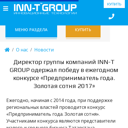
КУПИТЬ
МЕНЮ РАЗДЕЛА
КУПИТЬ
О нас
Новости
Директор группы компаний INN-T
GROUP одержал победу в ежегодном
конкурсе «Предприниматель года.
Золотая сотня 2017»
Ежегодно, начиная с 2014 года, при поддержке
региональных властей проводится конкурс
«Предприниматель года. Золотая сотня».
Участниками конкурса являются представители
малого и среднего бизнеса Татарстана.