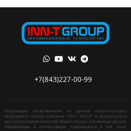
+7(843)227-00-99
Информация представленная на данном интернет-ресурсе
представлена группой компаний "INN-T GROUP" и предназначена
для использования в качестве общего обзора. Справочные данные,
спецификации и рекомендации, содержащиеся в ней, носят