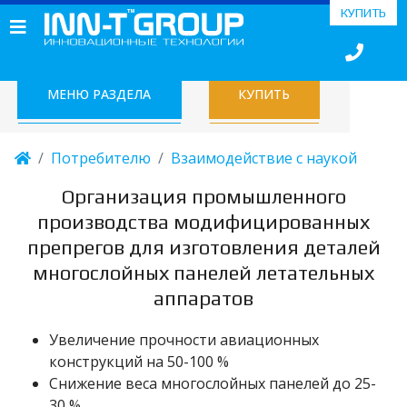
КУПИТЬ
МЕНЮ РАЗДЕЛА
КУПИТЬ
Потребителю
Взаимодействие с наукой
Организация промышленного
производства модифицированных
препрегов для изготовления деталей
многослойных панелей летательных
аппаратов
Увеличение прочности авиационных
конструкций на 50-100 %
Снижение веса многослойных панелей до 25-
30 %