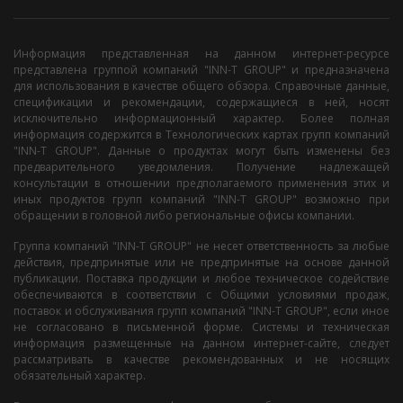
Информация представленная на данном интернет-ресурсе
представлена группой компаний "INN-T GROUP" и предназначена
для использования в качестве общего обзора. Справочные данные,
спецификации и рекомендации, содержащиеся в ней, носят
исключительно информационный характер. Более полная
информация содержится в Технологических картах групп компаний
"INN-T GROUP". Данные о продуктах могут быть изменены без
предварительного уведомления. Получение надлежащей
консультации в отношении предполагаемого применения этих и
иных продуктов групп компаний "INN-T GROUP" возможно при
обращении в головной либо региональные офисы компании.
Группа компаний "INN-T GROUP" не несет ответственность за любые
действия, предпринятые или не предпринятые на основе данной
публикации. Поставка продукции и любое техническое содействие
обеспечиваются в соответствии с Общими условиями продаж,
поставок и обслуживания групп компаний "INN-T GROUP", если иное
не согласовано в письменной форме. Системы и техническая
информация размещенные на данном интернет-сайте, следует
рассматривать в качестве рекомендованных и не носящих
обязательный характер.