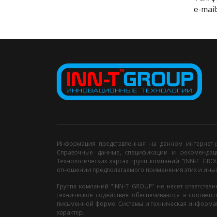
e-mail
Информация представленная на данном интернет-р
Справочные данные, спецификации и рекомендац
Технологических картах групп компаний "INN-T GRO
отношении предполагаемого применения этих и иных
Группа компаний "INN-T GROUP" не несет ответстве
техническое содействие обеспечиваются в соответ
письменной форме. Системы и техническая информац
характер.