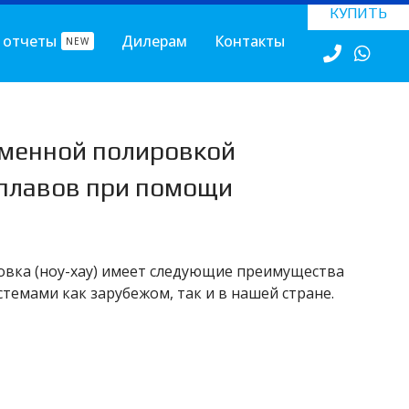
КУПИТЬ
 отчеты
Дилерам
Контакты
NEW
еменной полировкой
сплавов при помощи
вка (ноу-хау) имеет следующие преимущества
темами как зарубежом, так и в нашей стране.