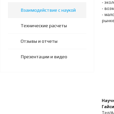
- эко
- воз
Взаимодействие с наукой
- мал
рынке
Технические расчеты
Отзывы и отчеты
Презентации и видео
Науч
Гайси
Тел/фа