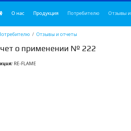
О нас
Продукция
Потребителю
Отзывы и
Потребителю
Отзывы и отчеты
чет о применении № 222
кция:
RE-FLAME