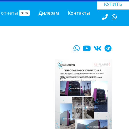
КУПИТЬ
 отчеты
Дилерам
Контакты
NEW