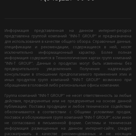
Информация представленная на данном интернет-ресурсе
представлена группой компаний "INN-T GROUP" и предназначена
для использования в качестве общего обзора. Справочные данные,
спецификации и рекомендации, содержащиеся в ней, носят
исключительно информационный характер. Более полная
информация содержится в Технологических картах групп компаний
"INN-T GROUP". Данные о продуктах могут быть изменены без
предварительного уведомления. Получение надлежащей
консультации в отношении предполагаемого применения этих и
иных продуктов групп компаний "INN-T GROUP" возможно при
обращении в головной либо региональные офисы компании.
Группа компаний "INN-T GROUP" не несет ответственность за любые
действия, предпринятые или не предпринятые на основе данной
публикации. Поставка продукции и любое техническое содействие
обеспечиваются в соответствии с Общими условиями продаж,
поставок и обслуживания групп компаний "INN-T GROUP", если иное
не согласовано в письменной форме. Системы и техническая
информация размещенные на данном интернет-сайте, следует
рассматривать в качестве рекомендованных и не носящих