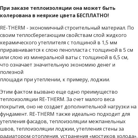
При заказе теплоизоляции она может быть
колерована в неяркие цвета БЕСПЛАТНО!
RE-THERM - экономичный строительный материал. По
своим теплосберегающим свойствам слой жидкого
керамического утеплителя с толщиной в 1,5 мм
приравнивается к слою пенопласта с толщиной в 5 см
или слою из минеральной ваты с толщиной в 6,5 см,
что означает значительную экономию денег и
полезной
площади при утеплении, к примеру, лоджии.
Этим фактом вызвано еще одно преимущество
теплоизоляции RE-THERM. За счет малого веса
покрытия, оно не создает дополнительной нагрузки на
фундамент. RE-THERM также идеально подходит для
утепления фасадов, теплоизоляции межпанельных
швов, теплоизоляции лоджии, утепления стены за
радиатором отопления, устранения «мостиков холода».