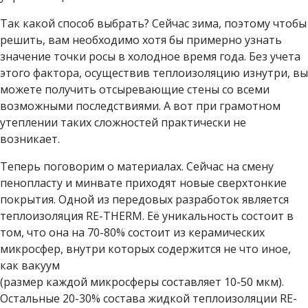
Так какой способ выбрать? Сейчас зима, поэтому чтобы
решить, вам необходимо хотя бы примерно узнать
значение точки росы в холодное время года. Без учета
этого фактора, осуществив теплоизоляцию изнутри, вы
можете получить отсыревающие стены со всеми
возможными последствиями. А вот при грамотном
утеплении таких сложностей практически не
возникает.
Теперь поговорим о материалах. Сейчас на смену
пенопласту и минвате приходят новые сверхтонкие
покрытия. Одной из передовых разработок является
теплоизоляция RE-THERM. Её уникальность состоит в
том, что она на 70-80% состоит из керамических
микросфер, внутри которых содержится не что иное,
как вакуум
(размер каждой микросферы составляет 10-50 мкм).
Остальные 20-30% состава жидкой теплоизоляции RE-