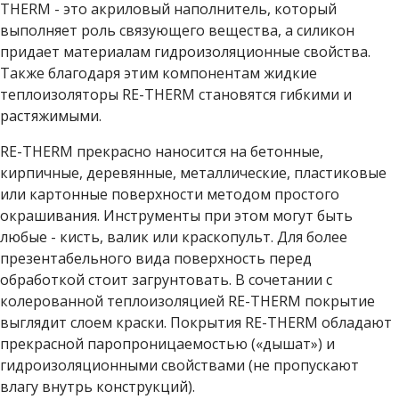
THERM - это акриловый наполнитель, который
выполняет роль связующего вещества, а силикон
придает материалам гидроизоляционные свойства.
Также благодаря этим компонентам жидкие
теплоизоляторы RE-THERM становятся гибкими и
растяжимыми.
RE-THERM прекрасно наносится на бетонные,
кирпичные, деревянные, металлические, пластиковые
или картонные поверхности методом простого
окрашивания. Инструменты при этом могут быть
любые - кисть, валик или краскопульт. Для более
презентабельного вида поверхность перед
обработкой стоит загрунтовать. В сочетании с
колерованной теплоизоляцией RE-THERM покрытие
выглядит слоем краски. Покрытия RE-THERM обладают
прекрасной паропроницаемостью («дышат») и
гидроизоляционными свойствами (не пропускают
влагу внутрь конструкций).