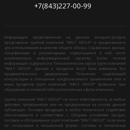
+7(843)227-00-99
Информация представленная на данном интернет-ресурсе
представлена группой компаний "INN-T GROUP" и предназначена
для использования в качестве общего обзора. Справочные данные,
спецификации и рекомендации, содержащиеся в ней, носят
исключительно информационный характер. Более полная
информация содержится в Технологических картах групп компаний
"INN-T GROUP". Данные о продуктах могут быть изменены без
предварительного уведомления. Получение надлежащей
консультации в отношении предполагаемого применения этих и
иных продуктов групп компаний "INN-T GROUP" возможно при
обращении в головной либо региональные офисы компании.
Группа компаний "INN-T GROUP" не несет ответственность за любые
действия, предпринятые или не предпринятые на основе данной
публикации. Поставка продукции и любое техническое содействие
обеспечиваются в соответствии с Общими условиями продаж,
поставок и обслуживания групп компаний "INN-T GROUP", если иное
не согласовано в письменной форме. Системы и техническая