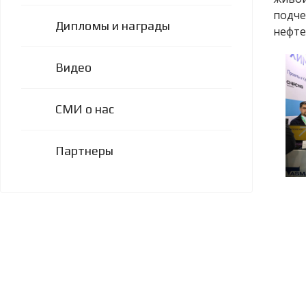
подче
Дипломы и награды
нефте
Видео
СМИ о нас
Партнеры