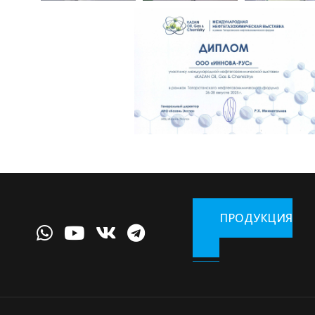
ПРОДУКЦИЯ