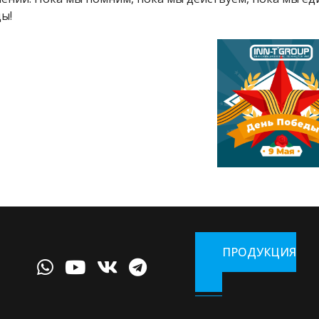
ы!
ПРОДУКЦИЯ