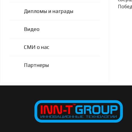
Побед
Дипломы и награды
Видео
СМИ о нас
Партнеры