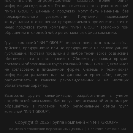
исключительно информационный характер. Более полная
информация содержится в Технологических картах групп компаний
"INN-T GROUP". Данные о продуктах могут быть изменены без
предварительного уведомления. Получение надлежащей
консультации в отношении предполагаемого применения этих и
иных продуктов групп компаний "INN-T GROUP" возможно при
обращении в головной либо региональные офисы компании.
Группа компаний "INN-T GROUP" не несет ответственность за любые
действия, предпринятые или не предпринятые на основе данной
публикации. Поставка продукции и любое техническое содействие
обеспечиваются в соответствии с Общими условиями продаж,
поставок и обслуживания групп компаний "INN-T GROUP", если иное
не согласовано в письменной форме. Системы и техническая
информация размещенные на данном интернет-сайте, следует
рассматривать в качестве рекомендованных и не носящих
обязательный характер.
Возможны другие спецификации, разработанные с учетом
потребностей заказчиков. Для получения актуальной информации
обращайтесь в головной либо региональные офисы групп
компаний "INN-T GROUP".
Copyright © 2026 Группа компаний «INN-T GROUP»
|
Политика в отношении персональных данных
Политика в отношении