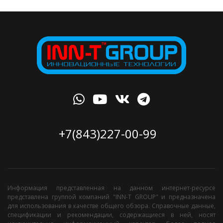
+7(843)227-00-99
Информация представленная на данном интернет-ресурсе
представлена группой компаний "INN-T GROUP" и предназначена
для использования в качестве общего обзора. Справочные данные,
спецификации и рекомендации, содержащиеся в ней, носят