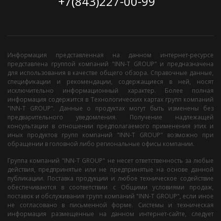
+7(843)227-00-99
Информация представленная на данном интернет-ресурсе
представлена группой компаний "INN-T GROUP" и предназначена
для использования в качестве общего обзора. Справочные данные,
спецификации и рекомендации, содержащиеся в ней, носят
исключительно информационный характер. Более полная
информация содержится в Технологических картах групп компаний
"INN-T GROUP". Данные о продуктах могут быть изменены без
предварительного уведомления. Получение надлежащей
консультации в отношении предполагаемого применения этих и
иных продуктов групп компаний "INN-T GROUP" возможно при
обращении в головной либо региональные офисы компании.
Группа компаний "INN-T GROUP" не несет ответственность за любые
действия, предпринятые или не предпринятые на основе данной
публикации. Поставка продукции и любое техническое содействие
обеспечиваются в соответствии с Общими условиями продаж,
поставок и обслуживания групп компаний "INN-T GROUP", если иное
не согласовано в письменной форме. Системы и техническая
информация размещенные на данном интернет-сайте, следует