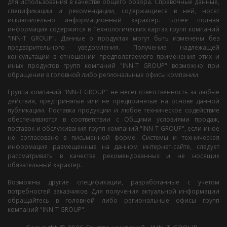
для использования в качестве общего обзора. Справочные данные,
спецификации и рекомендации, содержащиеся в ней, носят
исключительно информационный характер. Более полная
информация содержится в Технологических картах групп компаний
"INN-T GROUP". Данные о продуктах могут быть изменены без
предварительного уведомления. Получение надлежащей
консультации в отношении предполагаемого применения этих и
иных продуктов групп компаний "INN-T GROUP" возможно при
обращении в головной либо региональные офисы компании.
Группа компаний "INN-T GROUP" не несет ответственность за любые
действия, предпринятые или не предпринятые на основе данной
публикации. Поставка продукции и любое техническое содействие
обеспечиваются в соответствии с Общими условиями продаж,
поставок и обслуживания групп компаний "INN-T GROUP", если иное
не согласовано в письменной форме. Системы и техническая
информация размещенные на данном интернет-сайте, следует
рассматривать в качестве рекомендованных и не носящих
обязательный характер.
Возможны другие спецификации, разработанные с учетом
потребностей заказчиков. Для получения актуальной информации
обращайтесь в головной либо региональные офисы групп
компаний "INN-T GROUP".