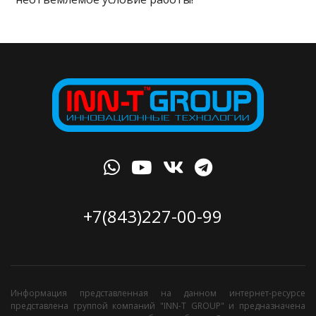
+7(843)227-00-99
Информация представленная на данном интернет-ресурсе
представлена группой компаний "INN-T GROUP" и предназначена