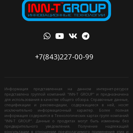
+7(843)227-00-99
Информация представленная на данном интернет-ресурсе
представлена группой компаний "INN-T GROUP" и предназначена
для использования в качестве общего обзора. Справочные данные,
спецификации и рекомендации, содержащиеся в ней, носят
исключительно информационный характер. Более полная
информация содержится в Технологических картах групп компаний
"INN-T GROUP". Данные о продуктах могут быть изменены без
предварительного уведомления. Получение надлежащей
консультации в отношении предполагаемого применения этих и