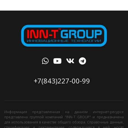
+7(843)227-00-99
Информация представленная на данном интернет-ресурсе
представлена группой компаний "INN-T GROUP" и предназначена
для использования в качестве общего обзора. Справочные данные,
спецификации и рекомендации, содержащиеся в ней, носят