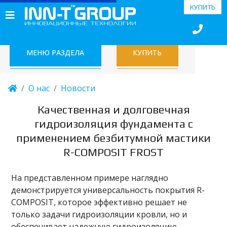
КУПИТЬ
МЕНЮ РАЗДЕЛА
КУПИТЬ
О нас
Новости
Качественная и долговечная
гидроизоляция фундамента с
применением безбитумной мастики
R-COMPOSIT FROST
На представленном примере наглядно
демонстрируется универсальность покрытия R-
COMPOSIT, которое эффективно решает не
только задачи гидроизоляции кровли, но и
обеспечивает надежную гидроизоляцию