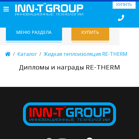
КУПИТЬ
МЕНЮ РАЗДЕЛА
КУПИТЬ
Каталог
Жидкая теплоизоляция RE-THERM
Дипломы и награды RE-THERM