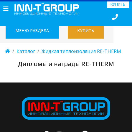
КУПИТЬ
МЕНЮ РАЗДЕЛА
КУПИТЬ
Каталог
Жидкая теплоизоляция RE-THERM
Дипломы и награды RE-THERM