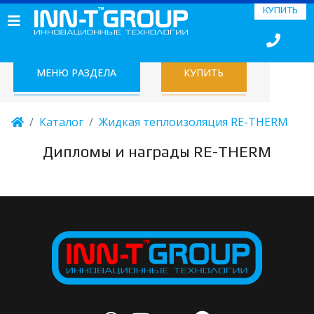
КУПИТЬ
МЕНЮ РАЗДЕЛА
КУПИТЬ
Каталог
Жидкая теплоизоляция RE-THERM
Дипломы и награды RE-THERM