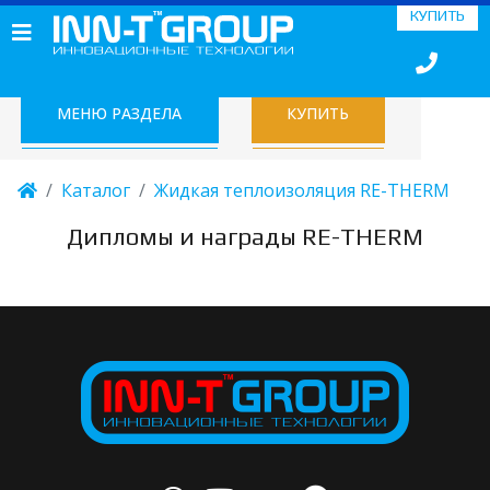
КУПИТЬ
МЕНЮ РАЗДЕЛА
КУПИТЬ
Каталог
Жидкая теплоизоляция RE-THERM
Дипломы и награды RE-THERM