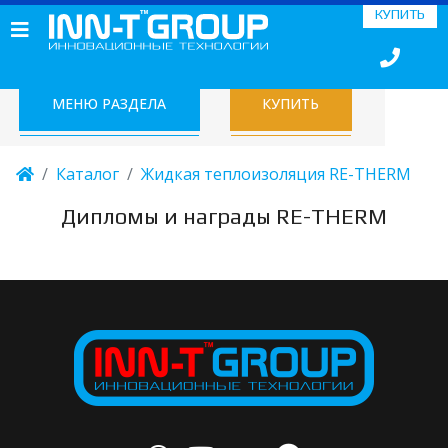
КУПИТЬ
МЕНЮ РАЗДЕЛА
КУПИТЬ
Каталог
Жидкая теплоизоляция RE-THERM
Дипломы и награды RE-THERM