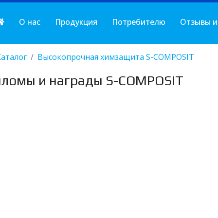
О нас
Продукция
Потребителю
Отзывы и
Каталог
Высокопрочная химзащита S-COMPOSIT
ломы и награды S-COMPOSIT