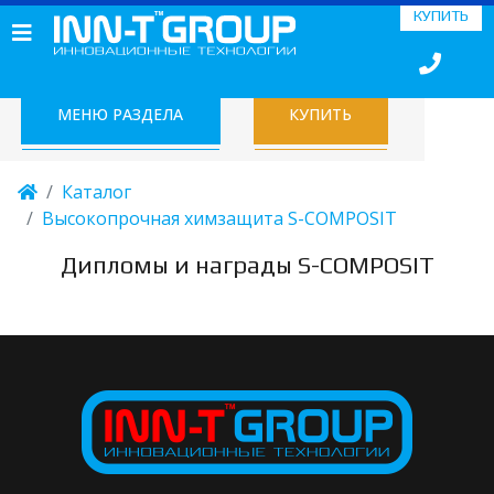
КУПИТЬ
МЕНЮ РАЗДЕЛА
КУПИТЬ
Каталог
Высокопрочная химзащита S-COMPOSIT
Дипломы и награды S-COMPOSIT