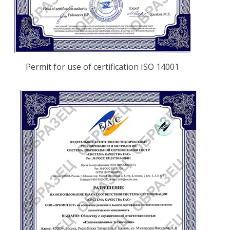
Permit for use of certification ISO 14001