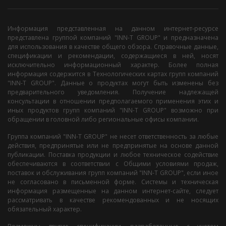
Информация представленная на данном интернет-ресурсе
представлена группой компаний "INN-T GROUP" и предназначена
для использования в качестве общего обзора. Справочные данные,
спецификации и рекомендации, содержащиеся в ней, носят
исключительно информационный характер. Более полная
информация содержится в Технологических картах групп компаний
"INN-T GROUP". Данные о продуктах могут быть изменены без
предварительного уведомления. Получение надлежащей
консультации в отношении предполагаемого применения этих и
иных продуктов групп компаний "INN-T GROUP" возможно при
обращении в головной либо региональные офисы компании.
Группа компаний "INN-T GROUP" не несет ответственность за любые
действия, предпринятые или не предпринятые на основе данной
публикации. Поставка продукции и любое техническое содействие
обеспечиваются в соответствии с Общими условиями продаж,
поставок и обслуживания групп компаний "INN-T GROUP", если иное
не согласовано в письменной форме. Системы и техническая
информация размещенные на данном интернет-сайте, следует
рассматривать в качестве рекомендованных и не носящих
обязательный характер.