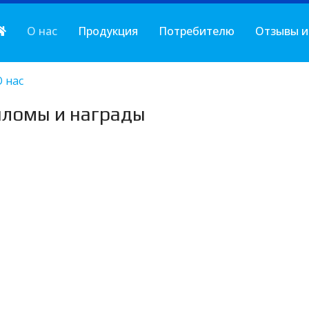
О нас
Продукция
Потребителю
Отзывы и
О нас
ломы и награды