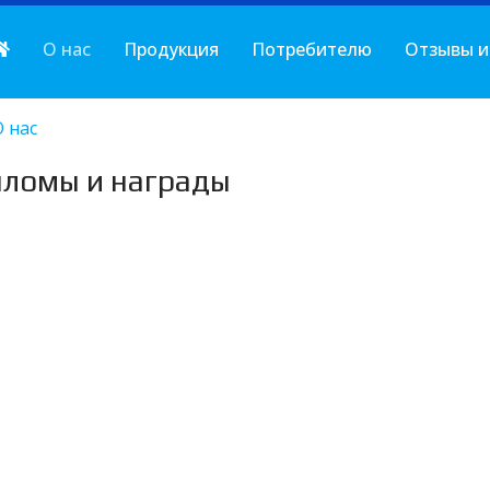
О нас
Продукция
Потребителю
Отзывы и
О нас
ломы и награды